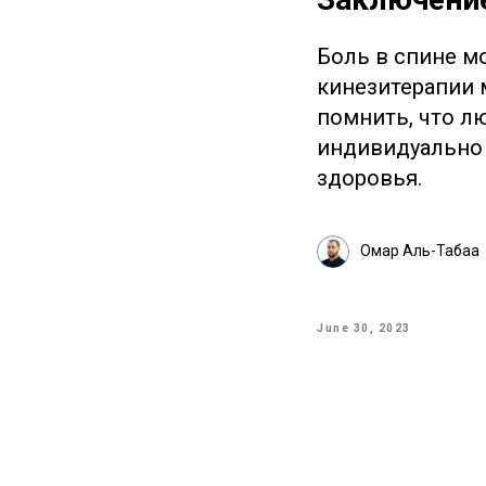
Боль в спине м
кинезитерапии 
помнить, что л
индивидуально 
здоровья.
Омар Аль-Табаа
June 30, 2023