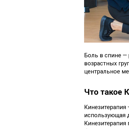
Боль в спине —
возрастных груп
центральное ме
Что такое 
Кинезитерапия 
использующая д
Кинезитерапия 