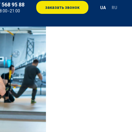
 568 95 88
заказать звонок
UA
RU
8:00−21:00