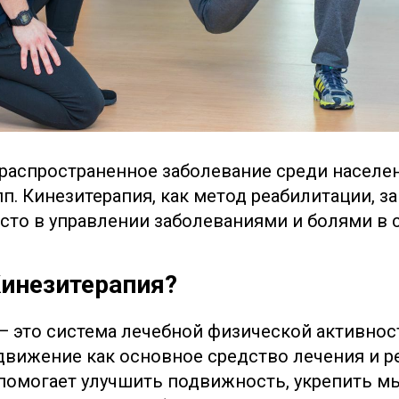
 распространенное заболевание среди населе
п. Кинезитерапия, как метод реабилитации, з
сто в управлении заболеваниями и болями в 
Кинезитерапия?
— это система лечебной физической активнос
вижение как основное средство лечения и р
помогает улучшить подвижность, укрепить м