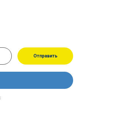
Отправить
х