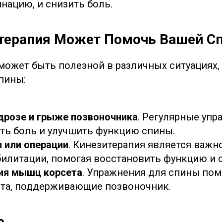
нацию, и снизить боль.
терапия Может Помочь Вашей С
может быть полезной в различных ситуациях,
пины:
дрозе и грыже позвоночника
. Регулярные упр
ть боль и улучшить функцию спины.
 или операции
. Кинезитерапия является важн
билитации, помогая восстановить функцию и 
ия мышц корсета
. Упражнения для спины пом
та, поддерживающие позвоночник.
е