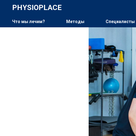
PHYSIOPLACE
Спина П
Что мы лечим?
Методы
Cпециалисты