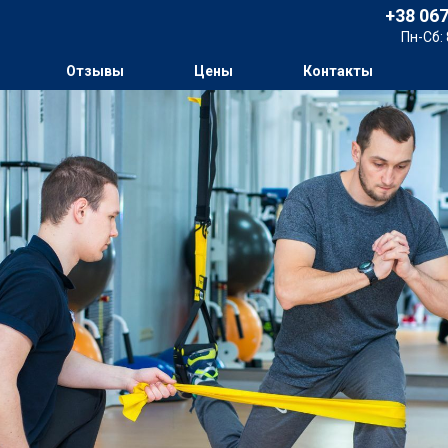
+38 067
люс Кинезитерапия
Пн-Сб: 
Отзывы
Цены
Контакты