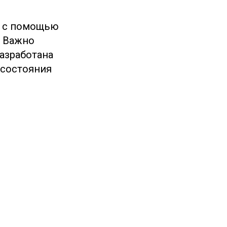
о с помощью
. Важно
азработана
 состояния