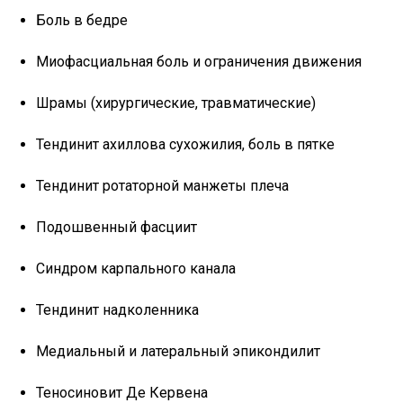
Боль в бедре
Миофасциальная боль и ограничения движения⁣⁣⠀
Шрамы (хирургические, травматические)
Тендинит ахиллова сухожилия, боль в пятке
Тендинит ротаторной манжеты плеча
Подошвенный фасциит
Синдром карпального канала
Тендинит надколенника
Медиальный и латеральный эпикондилит
Теносиновит Де Кервена