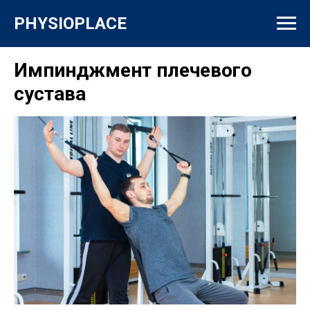
PHYSIOPLACE
Импинджмент плечевого
сустава