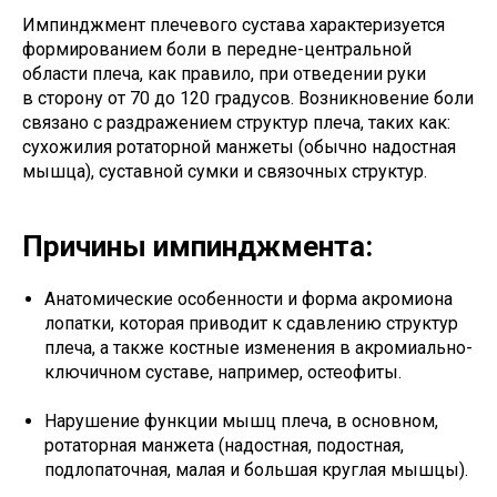
Импинджмент плечевого сустава характеризуется
формированием боли в передне-центральной
области плеча, как правило, при отведении руки
в сторону от 70 до 120 градусов. Возникновение боли
связано с раздражением структур плеча, таких как:
сухожилия ротаторной манжеты (обычно надостная
мышца), суставной сумки и связочных структур.
Причины импинджмента:
Анатомические особенности и форма акромиона
лопатки, которая приводит к сдавлению структур
плеча, а также костные изменения в акромиально-
ключичном суставе, например, остеофиты.
Нарушение функции мышц плеча, в основном,
ротаторная манжета (надостная, подостная,
подлопаточная, малая и большая круглая мышцы).