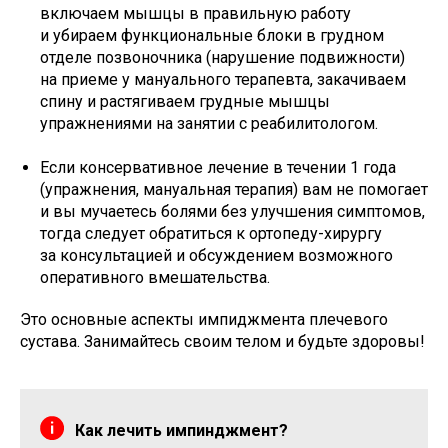
включаем мышцы в правильную работу
и убираем функциональные блоки в грудном
отделе позвоночника (нарушение подвижности)
на приеме у мануального терапевта, закачиваем
спину и растягиваем грудные мышцы
упражнениями на занятии с реабилитологом.
Если консервативное лечение в течении 1 года
(упражнения, мануальная терапия) вам не помогает
и вы мучаетесь болями без улучшения симптомов,
тогда следует обратиться к ортопеду-хирургу
за консультацией и обсуждением возможного
оперативного вмешательства.
Это основные аспекты импиджмента плечевого
сустава. Занимайтесь своим телом и будьте здоровы!
Как лечить импинджмент?