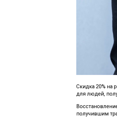
Скидка 20% на 
для людей, пол
Восстановление
получившим тра