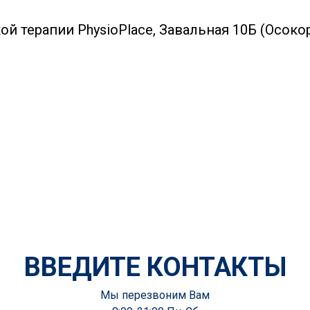
й терапии PhysioPlace, Завальная 10Б (Осокор
ВВЕДИТЕ КОНТАКТЫ
Мы перезвоним Вам