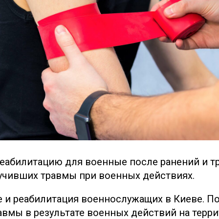
реабилитацию для военные после ранений и тр
учивших травмы при военных действиях.
 и реабилитация военнослужащих в Киеве. 
вмы в результате военных действий на терри