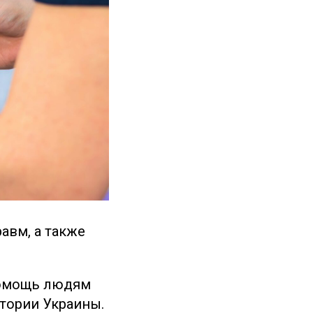
авм, а также
Помощь людям
тории Украины.