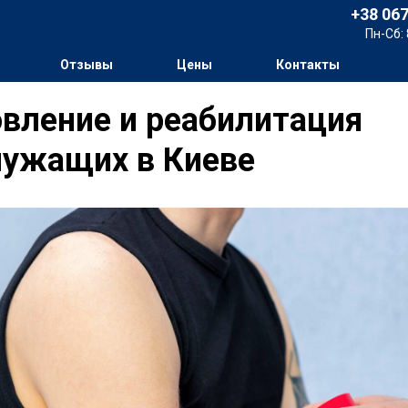
+38 067
Пн-Сб: 
Отзывы
Цены
Контакты
вление и реабилитация
лужащих в Киеве