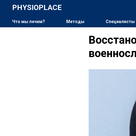
PHYSIOPLACE
Что мы лечим?
Методы
Cпециалисты
Восстано
военнос