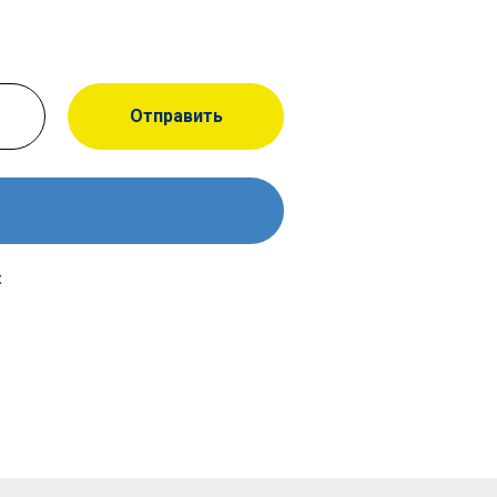
Отправить
х